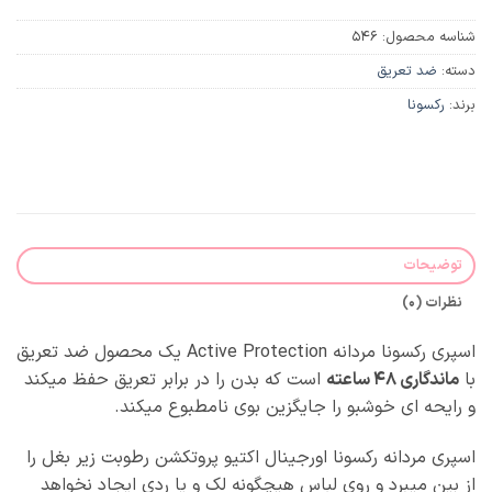
شناسه محصول:
546
دسته:
ضد تعریق
برند:
رکسونا
توضیحات
نظرات (0)
اسپری رکسونا مردانه Active Protection یک محصول ضد تعریق
با
ماندگاری 48 ساعته
است که بدن را در برابر تعریق حفظ میکند
و رایحه ای خوشبو را جایگزین بوی نامطبوع میکند.
اسپری مردانه رکسونا اورجینال اکتیو پروتکشن رطوبت زیر بغل را
از بین میبرد و روی لباس هیچگونه لک و یا ردی ایجاد نخواهد