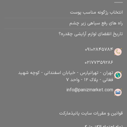
انتخاب رژگونه مناسب پوست
راه های رفع سیاهی زیر چشم
تاریخ انقضای لوازم آرایشی چقدره؟
09102845784
02177359286
تهران - تهرانپارس - خیابان اسفندانی - کوچه شهید
فغانی - پلاک 12 - واحد 7
info@panizmarket.com
قوانین و مقررات سایت پانیذمارکت