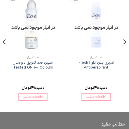
در انبار موجود نمی باشد
در انبار موجود نمی باشد
ضد تعریق
ضد تعریق
اسپری بدن داو | Fresh
اسپری ضد تعریق داو مدل
Tested ON 100 Colours
Antiperspirant
480,000
تومان
480,000
تومان
اطلاعات بیشتر
اطلاعات بیشتر
مطالب مفید